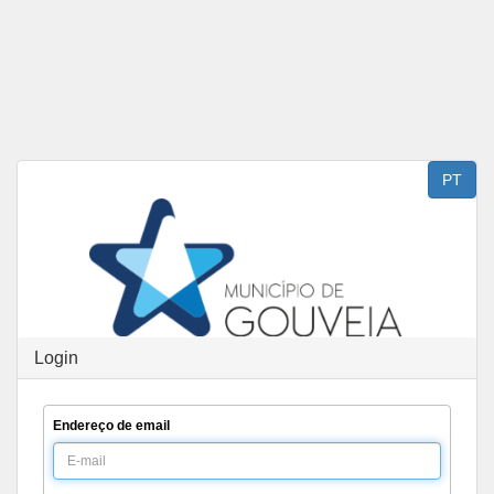
Saltar para o conteúdo
PT
Login
Endereço de email